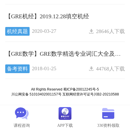
【GRE机经】2019.12.28填空机经
2020-03-27
机经真题
28646人下载
【GRE数学】GRE数学精选专业词汇大全及题型大全
2018-01-25
备考资料
44768人下载
All Rights Reserved 蜀ICP备20012245号-5
川公网安备 51010402001157号 互联网经营许可证号川B2-20210588
All Rights Reserved 蜀ICP备20012245号-5
川公网安备 51010402001157号 互联网经营许可证号川B2-20210588
课程咨询
APP下载
330资料领取