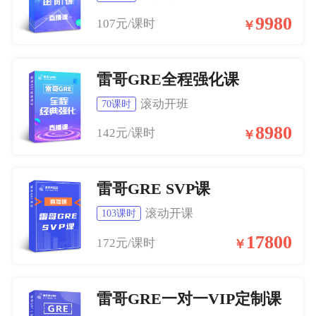
9980
107元/课时
￥
雷哥GRE全程强化课
滚动开班
70课时
8980
142元/课时
￥
雷哥GRE SVP课
滚动开课
103课时
17800
172元/课时
￥
雷哥GRE一对一VIP定制课