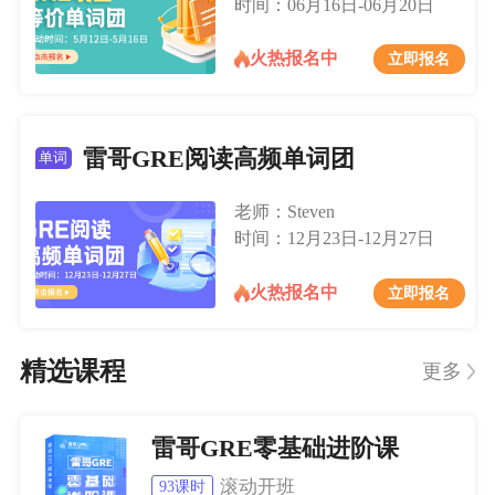
时间：06月16日-06月20日
火热报名中
立即报名
雷哥GRE阅读高频单词团
单词
老师：Steven
时间：12月23日-12月27日
火热报名中
立即报名
精选课程
更多
雷哥GRE零基础进阶课
滚动开班
93课时