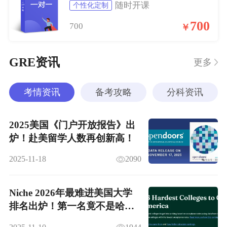
随时开课
个性化定制
700
700
￥
GRE资讯
更多
考情资讯
备考攻略
分科资讯
2025美国《门户开放报告》出
炉！赴美留学人数再创新高！
2025-11-18
2090
Niche 2026年最难进美国大学
排名出炉！第一名竟不是哈耶
普斯？！！！