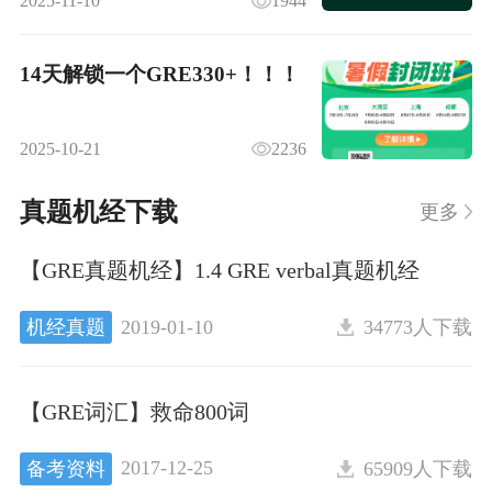
2025-11-10
1944
14天解锁一个GRE330+！！！
2025-10-21
2236
真题机经下载
更多
【GRE真题机经】1.4 GRE verbal真题机经
2019-01-10
机经真题
34773人下载
【GRE词汇】救命800词
2017-12-25
备考资料
65909人下载