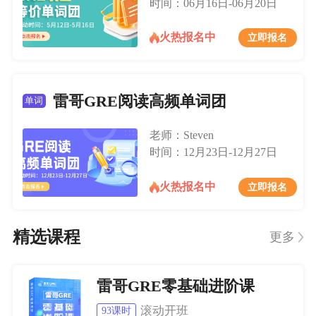
时间：06月16日-06月20日
火热报名中
立即报名
雷哥GRE阅读高频单词团
单词
老师：Steven
时间：12月23日-12月27日
火热报名中
立即报名
精选课程
更多
雷哥GRE零基础进阶课
滚动开班
93课时