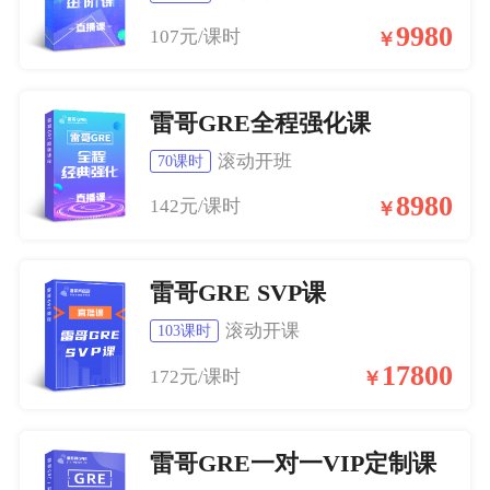
9980
107元/课时
￥
雷哥GRE全程强化课
滚动开班
70课时
8980
142元/课时
￥
雷哥GRE SVP课
滚动开课
103课时
17800
172元/课时
￥
雷哥GRE一对一VIP定制课