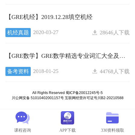
【GRE机经】2019.12.28填空机经
2020-03-27
机经真题
28646人下载
【GRE数学】GRE数学精选专业词汇大全及题型大全
2018-01-25
备考资料
44768人下载
All Rights Reserved 蜀ICP备20012245号-5
川公网安备 51010402001157号 互联网经营许可证号川B2-20210588
All Rights Reserved 蜀ICP备20012245号-5
川公网安备 51010402001157号 互联网经营许可证号川B2-20210588
课程咨询
APP下载
330资料领取