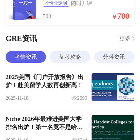
随时开课
个性化定制
700
700
￥
GRE资讯
更多
考情资讯
备考攻略
分科资讯
2025美国《门户开放报告》出
炉！赴美留学人数再创新高！
2025-11-18
2090
Niche 2026年最难进美国大学
排名出炉！第一名竟不是哈耶
普斯？！！！