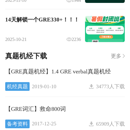
2025-11-10
1944
14天解锁一个GRE330+！！！
2025-10-21
2236
真题机经下载
更多
【GRE真题机经】1.4 GRE verbal真题机经
2019-01-10
机经真题
34773人下载
【GRE词汇】救命800词
2017-12-25
备考资料
65909人下载