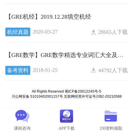
【GRE机经】2019.12.28填空机经
2020-03-27
机经真题
28665人下载
【GRE数学】GRE数学精选专业词汇大全及题型大全
2018-01-25
备考资料
44792人下载
All Rights Reserved 蜀ICP备20012245号-5
川公网安备 51010402001157号 互联网经营许可证号川B2-20210588
All Rights Reserved 蜀ICP备20012245号-5
川公网安备 51010402001157号 互联网经营许可证号川B2-20210588
课程咨询
APP下载
330资料领取