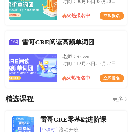
时间：06月16日-06月20日
火热报名中
立即报名
雷哥GRE阅读高频单词团
单词
老师：Steven
时间：12月23日-12月27日
火热报名中
立即报名
精选课程
更多
雷哥GRE零基础进阶课
滚动开班
93课时