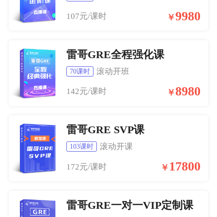
9980
107元/课时
￥
雷哥GRE全程强化课
滚动开班
70课时
8980
142元/课时
￥
雷哥GRE SVP课
滚动开课
103课时
17800
172元/课时
￥
雷哥GRE一对一VIP定制课