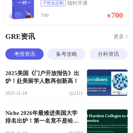
随时开课
个性化定制
700
700
￥
GRE资讯
更多
考情资讯
备考攻略
分科资讯
2025美国《门户开放报告》出
炉！赴美留学人数再创新高！
2025-11-18
2111
Niche 2026年最难进美国大学
排名出炉！第一名竟不是哈耶
普斯？！！！